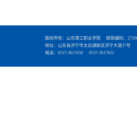
版权所有：山东理工职业学院 邮政编码：27206
地址：山东省济宁市太白湖新区济宁大道37号
电话：0537-3617650 0537-3617652