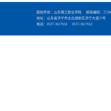
版权所有：山东理工职业学院 邮政编码：27206
地址：山东省济宁市太白湖新区济宁大道37号
电话：0537-3617650 0537-3617652