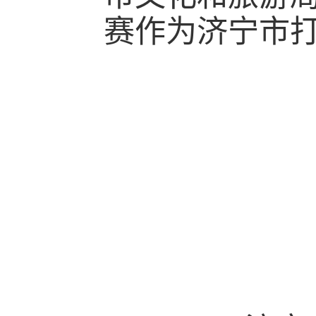
赛作为济宁市