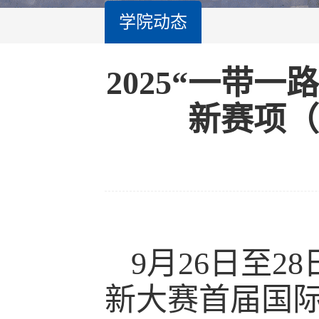
学院动态
2025“一带
新赛项（
9月26日至2
新大赛首届国